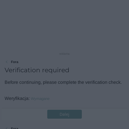
reklama
Fora
Verification required
Before continuing, please complete the verification check.
Weryfikacja
Wymagane
Dalej
Fora