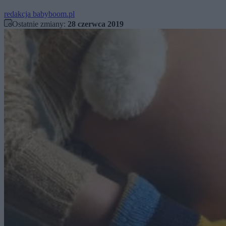
redakcja babyboom.pl
Ostatnie zmiany:
28 czerwca 2019