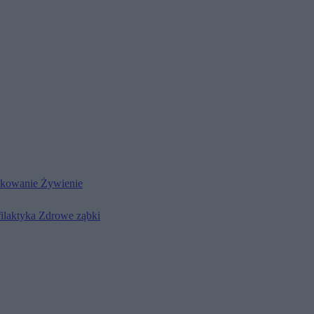
kowanie
Żywienie
filaktyka
Zdrowe ząbki