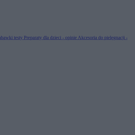
abawki testy
Preparaty dla dzieci - opinie
Akcesoria do pielęgnacji -