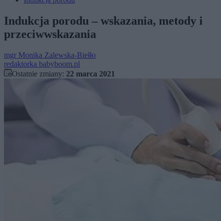
Indukcja porodu – wskazania, metody i
przeciwwskazania
mgr
Monika Zalewska-Biełło
redaktorka babyboom.pl
Ostatnie zmiany:
22 marca 2021