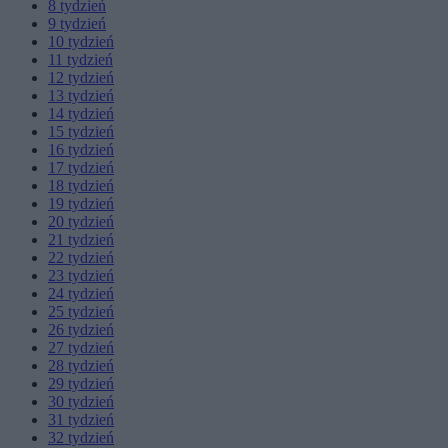
8
tydzień
9
tydzień
10
tydzień
11
tydzień
12
tydzień
13
tydzień
14
tydzień
15
tydzień
16
tydzień
17
tydzień
18
tydzień
19
tydzień
20
tydzień
21
tydzień
22
tydzień
23
tydzień
24
tydzień
25
tydzień
26
tydzień
27
tydzień
28
tydzień
29
tydzień
30
tydzień
31
tydzień
32
tydzień