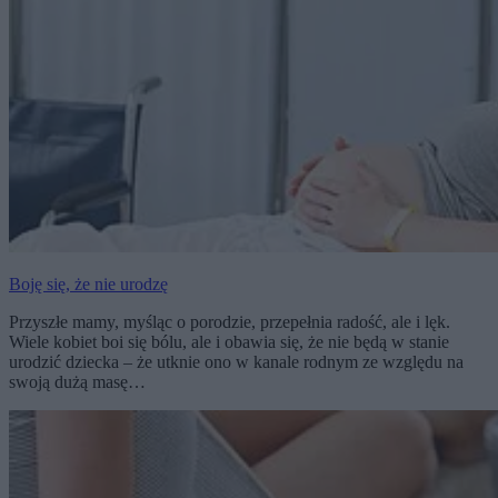
Boję się, że nie urodzę
Przyszłe mamy, myśląc o porodzie, przepełnia radość, ale i lęk.
Wiele kobiet boi się bólu, ale i obawia się, że nie będą w stanie
urodzić dziecka – że utknie ono w kanale rodnym ze względu na
swoją dużą masę…