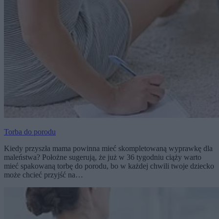
Torba do porodu
Kiedy przyszła mama powinna mieć skompletowaną wyprawkę dla
maleństwa? Położne sugerują, że już w 36 tygodniu ciąży warto
mieć spakowaną torbę do porodu, bo w każdej chwili twoje dziecko
może chcieć przyjść na…