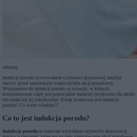
reklama
Indukcja porodu to wywołanie czynności skurczowej mięśnia
macicy przed samoistnym rozpoczęciem akcji porodowej.
Wskazaniem do indukcji porodu są sytuacje, w których
kontynuowanie ciąży jest potencjalnie bardziej ryzykowne dla płodu
lub matki niż jej zakończenie. Kiedy konieczna jest indukcja
porodu? Co warto wiedzieć?
Co to jest indukcja porodu?
Indukcja porodu
to sztuczne wywołanie czynności skurczowej
macicy u ciężarnej, które ma na celu zainicjowanie akcji porodowej