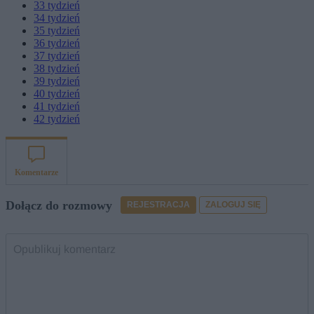
33
tydzień
34
tydzień
35
tydzień
36
tydzień
37
tydzień
38
tydzień
39
tydzień
40
tydzień
41
tydzień
42
tydzień