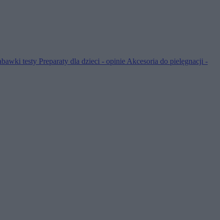
abawki testy
Preparaty dla dzieci - opinie
Akcesoria do pielęgnacji -