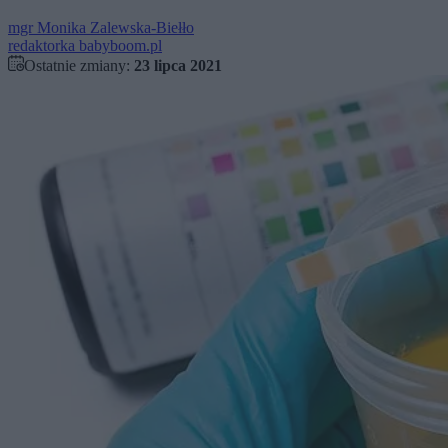
mgr
Monika Zalewska-Biełło
redaktorka babyboom.pl
Ostatnie zmiany:
23 lipca 2021