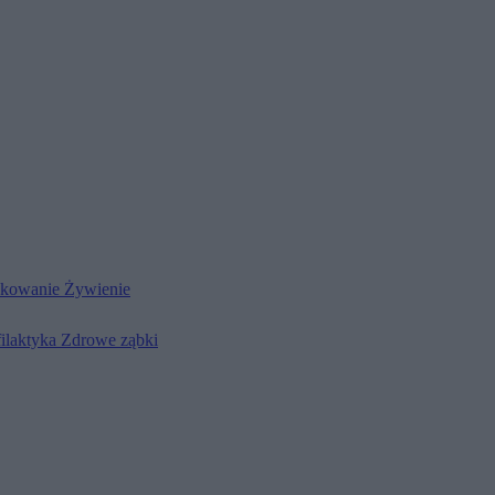
kowanie
Żywienie
filaktyka
Zdrowe ząbki