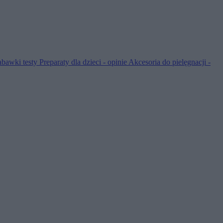
abawki testy
Preparaty dla dzieci - opinie
Akcesoria do pielęgnacji -