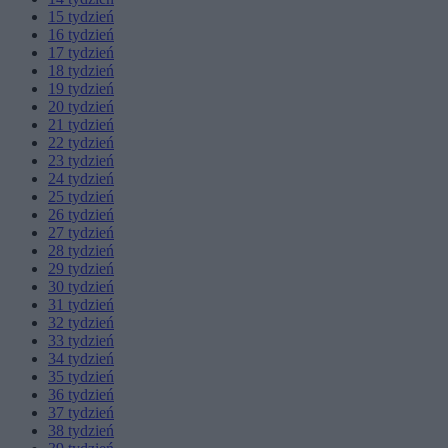
15
tydzień
16
tydzień
17
tydzień
18
tydzień
19
tydzień
20
tydzień
21
tydzień
22
tydzień
23
tydzień
24
tydzień
25
tydzień
26
tydzień
27
tydzień
28
tydzień
29
tydzień
30
tydzień
31
tydzień
32
tydzień
33
tydzień
34
tydzień
35
tydzień
36
tydzień
37
tydzień
38
tydzień