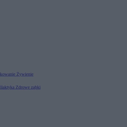
kowanie
Żywienie
filaktyka
Zdrowe ząbki