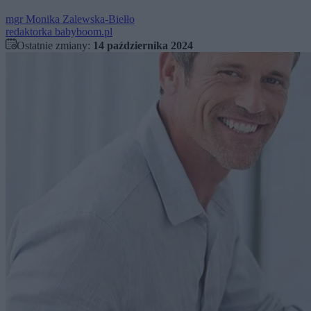
mgr
Monika Zalewska-Biełło
redaktorka babyboom.pl
Ostatnie zmiany:
14 października 2024