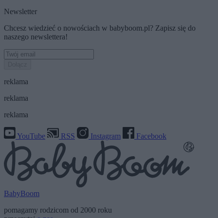
Newsletter
Chcesz wiedzieć o nowościach w babyboom.pl? Zapisz się do
naszego newslettera!
Dołącz
reklama
reklama
reklama
YouTube
RSS
Instagram
Facebook
BabyBoom
pomagamy rodzicom od 2000 roku