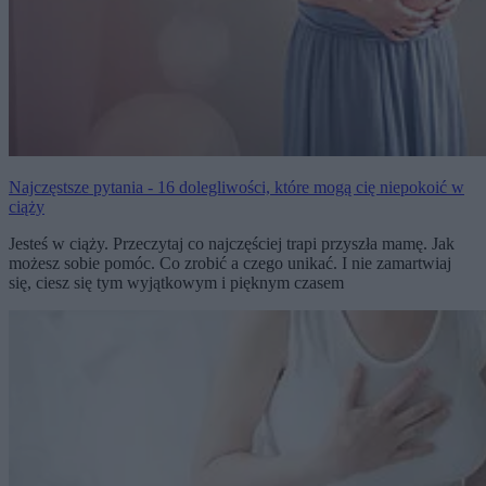
Najczęstsze pytania - 16 dolegliwości, które mogą cię niepokoić w
ciąży
Jesteś w ciąży. Przeczytaj co najczęściej trapi przyszła mamę. Jak
możesz sobie pomóc. Co zrobić a czego unikać. I nie zamartwiaj
się, ciesz się tym wyjątkowym i pięknym czasem