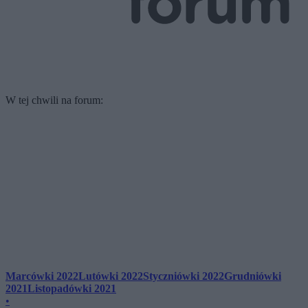
W tej chwili na forum:
Marcówki 2022
Lutówki 2022
Styczniówki 2022
Grudniówki
2021
Listopadówki 2021
•