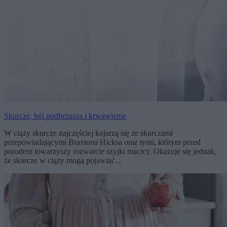
Skurcze, ból podbrzusza i krwawienie
W ciąży skurcze najczęściej kojarzą się ze skurczami
przepowiadającymi Braxtona Hicksa oraz tymi, którym przed
porodem towarzyszy rozwarcie szyjki macicy. Okazuje się jednak,
że skurcze w ciąży mogą pojawiać…