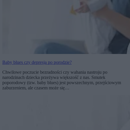
Baby blues czy depresja po porodzie?
Chwilowe poczucie bezradności czy wahania nastroju po
narodzinach dziecka przeżywa większość z nas. Smutek
poporodowy (tzw. baby blues) jest powszechnym, przejściowym
zaburzeniem, ale czasem może się…