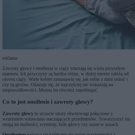
reklama
Zawroty głowy i omdlenia w ciąży zdarzają się wielu przyszłym
mamom. Ich przyczyny są bardzo różne, w dużej mierze zależą od
okresu ciąży. Wiele kobiet zastanawia się, jak sobie z nimi radzić i
czy są groźne. Okazuje się, że najczęściej nie wskazują na
nieprawidłowości. Można im również zapobiegać.
Co to jest omdlenie i zawroty głowy?
Zawroty głowy
to uczucie utraty równowagi połączone z
wrażeniem wirowania otaczających przedmiotów. Towarzyszyć im
mogą im nudności, wymioty, bóle głowy czy szum w uszach
Omdleniem
nazywa się krótkotrwałą utratę przytomności z