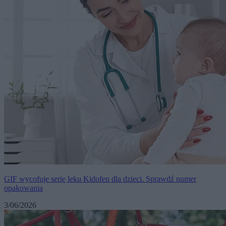
GIF wycofuje serię leku Kidofen dla dzieci. Sprawdź numer
opakowania
3/06/2026