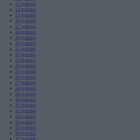
13
tydzień
14
tydzień
15
tydzień
16
tydzień
17
tydzień
18
tydzień
19
tydzień
20
tydzień
21
tydzień
22
tydzień
23
tydzień
24
tydzień
25
tydzień
26
tydzień
27
tydzień
28
tydzień
29
tydzień
30
tydzień
31
tydzień
32
tydzień
33
tydzień
34
tydzień
35
tydzień
36
tydzień
37
tydzień