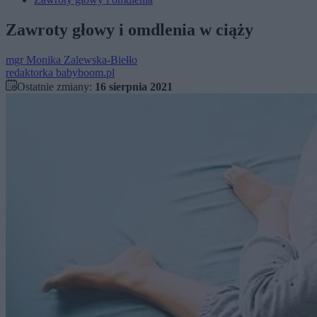
Zawroty głowy i omdlenia w ciąży
mgr
Monika Zalewska-Biełło
redaktorka babyboom.pl
Ostatnie zmiany:
16 sierpnia 2021