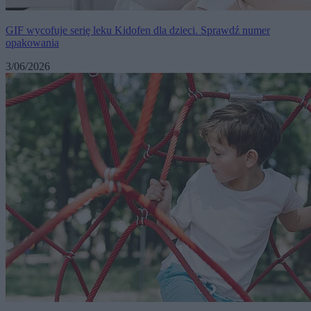
GIF wycofuje serię leku Kidofen dla dzieci. Sprawdź numer
opakowania
3/06/2026