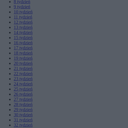
8
tydzień
9
tydzień
10
tydzień
11
tydzień
12
tydzień
13
tydzień
14
tydzień
15
tydzień
16
tydzień
17
tydzień
18
tydzień
19
tydzień
20
tydzień
21
tydzień
22
tydzień
23
tydzień
24
tydzień
25
tydzień
26
tydzień
27
tydzień
28
tydzień
29
tydzień
30
tydzień
31
tydzień
32
tydzień