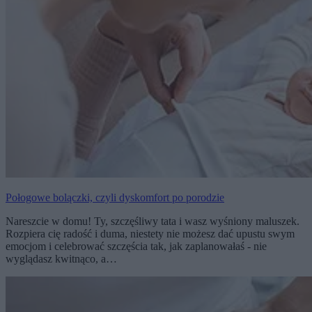
Połogowe bolączki, czyli dyskomfort po porodzie
Nareszcie w domu! Ty, szczęśliwy tata i wasz wyśniony maluszek.
Rozpiera cię radość i duma, niestety nie możesz dać upustu swym
emocjom i celebrować szczęścia tak, jak zaplanowałaś - nie
wyglądasz kwitnąco, a…