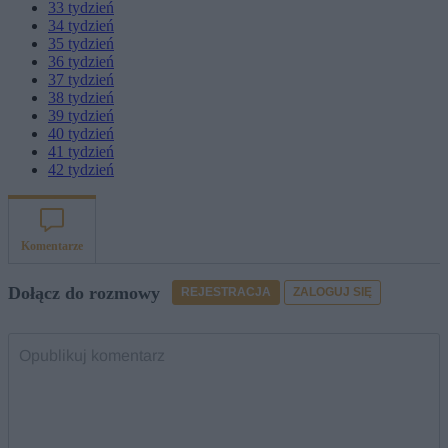
33
tydzień
34
tydzień
35
tydzień
36
tydzień
37
tydzień
38
tydzień
39
tydzień
40
tydzień
41
tydzień
42
tydzień