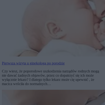
Pierwsza wizyta u ginekologa po porodzie
Czy wiesz, że poporodowe uszkodzenia narządów rodnych mogą
nie dawać żadnych objawów, przez co dopatrzyć się ich może
wyłącznie lekarz? I dlatego tylko lekarz może cię upewnić , że
macica wróciła do normalnych…