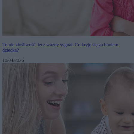
To nie złośliwość, lecz ważny sygnał. Co kryje się za buntem
dziecka?
10/04/2026