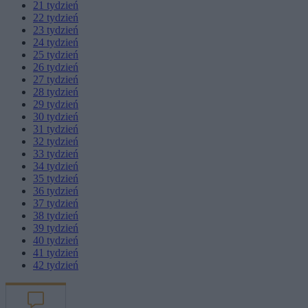
21
tydzień
22
tydzień
23
tydzień
24
tydzień
25
tydzień
26
tydzień
27
tydzień
28
tydzień
29
tydzień
30
tydzień
31
tydzień
32
tydzień
33
tydzień
34
tydzień
35
tydzień
36
tydzień
37
tydzień
38
tydzień
39
tydzień
40
tydzień
41
tydzień
42
tydzień