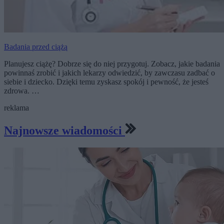
Badania przed ciążą
Planujesz ciążę? Dobrze się do niej przygotuj. Zobacz, jakie badania
powinnaś zrobić i jakich lekarzy odwiedzić, by zawczasu zadbać o
siebie i dziecko. Dzięki temu zyskasz spokój i pewność, że jesteś
zdrowa. …
reklama
Najnowsze wiadomości