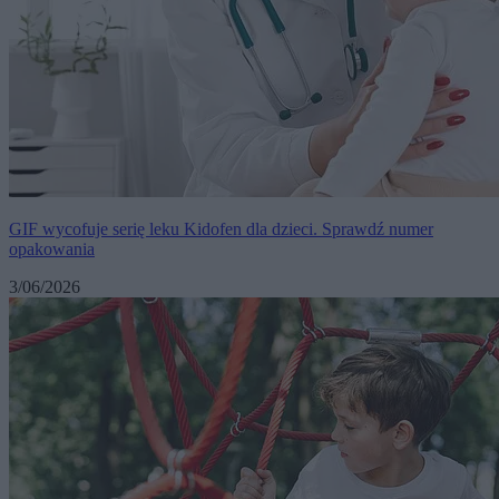
GIF wycofuje serię leku Kidofen dla dzieci. Sprawdź numer
opakowania
3/06/2026