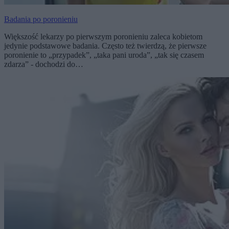
Badania po poronieniu
Większość lekarzy po pierwszym poronieniu zaleca kobietom
jedynie podstawowe badania. Często też twierdzą, że pierwsze
poronienie to „przypadek”, „taka pani uroda”, „tak się czasem
zdarza” - dochodzi do…