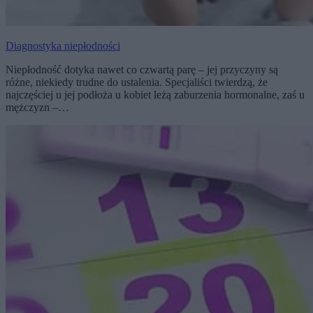
Diagnostyka niepłodności
Niepłodność dotyka nawet co czwartą parę – jej przyczyny są
różne, niekiedy trudne do ustalenia. Specjaliści twierdzą, że
najczęściej u jej podłoża u kobiet leżą zaburzenia hormonalne, zaś u
mężczyzn –…