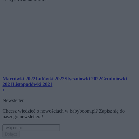
Marcówki 2022
Lutówki 2022
Styczniówki 2022
Grudniówki
2021
Listopadówki 2021
•
Newsletter
Chcesz wiedzieć o nowościach w babyboom.pl? Zapisz się do
naszego newslettera!
Dołącz