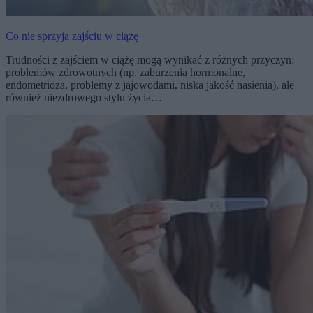
Co nie sprzyja zajściu w ciążę
Trudności z zajściem w ciążę mogą wynikać z różnych przyczyn:
problemów zdrowotnych (np. zaburzenia hormonalne,
endometrioza, problemy z jajowodami, niska jakość nasienia), ale
również niezdrowego stylu życia…