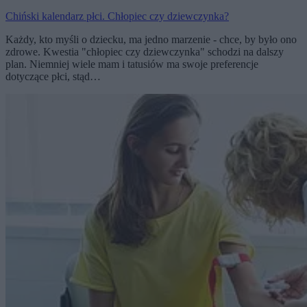
Chiński kalendarz płci. Chłopiec czy dziewczynka?
Każdy, kto myśli o dziecku, ma jedno marzenie - chce, by było ono
zdrowe. Kwestia "chłopiec czy dziewczynka" schodzi na dalszy
plan. Niemniej wiele mam i tatusiów ma swoje preferencje
dotyczące płci, stąd…