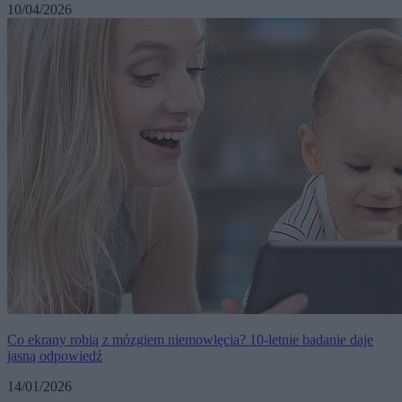
10/04/2026
Co ekrany robią z mózgiem niemowlęcia? 10-letnie badanie daje
jasną odpowiedź
14/01/2026