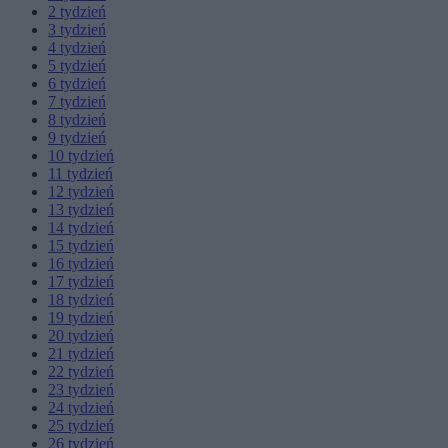
2
tydzień
3
tydzień
4
tydzień
5
tydzień
6
tydzień
7
tydzień
8
tydzień
9
tydzień
10
tydzień
11
tydzień
12
tydzień
13
tydzień
14
tydzień
15
tydzień
16
tydzień
17
tydzień
18
tydzień
19
tydzień
20
tydzień
21
tydzień
22
tydzień
23
tydzień
24
tydzień
25
tydzień
26
tydzień