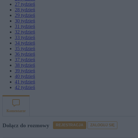
27
tydzień
28
tydzień
29
tydzień
30
tydzień
31
tydzień
32
tydzień
33
tydzień
34
tydzień
35
tydzień
36
tydzień
37
tydzień
38
tydzień
39
tydzień
40
tydzień
41
tydzień
42
tydzień