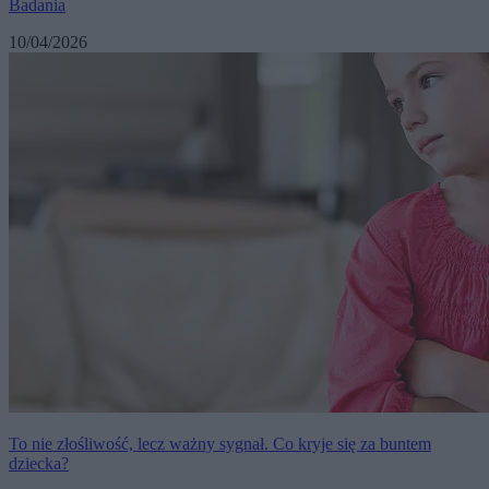
Badania
10/04/2026
To nie złośliwość, lecz ważny sygnał. Co kryje się za buntem
dziecka?