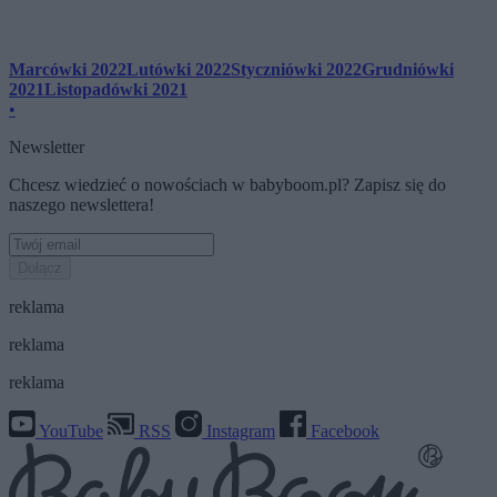
Marcówki 2022
Lutówki 2022
Styczniówki 2022
Grudniówki
2021
Listopadówki 2021
•
Newsletter
Chcesz wiedzieć o nowościach w babyboom.pl? Zapisz się do
naszego newslettera!
Dołącz
reklama
reklama
reklama
YouTube
RSS
Instagram
Facebook