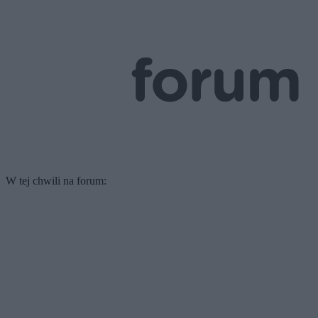
W tej chwili na forum: