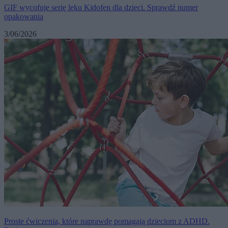
GIF wycofuje serię leku Kidofen dla dzieci. Sprawdź numer
opakowania
3/06/2026
Proste ćwiczenia, które naprawdę pomagają dzieciom z ADHD.