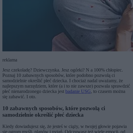
reklama
Jesz czekoladę? Dziewczynka. Jesz ogórki? N a 100% chłopiec.
Poznaj 10 zabawnych sposobów, które podobno pozwolą ci
samodzielnie określić płeć dziecka. I chociaż nadal uważamy, że
najlepszym narzędziem, które (a i to nie zawsze) pozwala sprawdzić
płeć nienarodzonego dziecka jest
badanie USG
, to czasem można
się zabawić. I oto.
10 zabawnych sposobów, które pozwolą ci
samodzielnie określić płeć dziecka
Kiedy dowiadujesz się, że jesteś w ciąży, w twojej głowie pojawia
się ogrom myśli, planów i pytań. Odczuwasz też wiele emocji, od