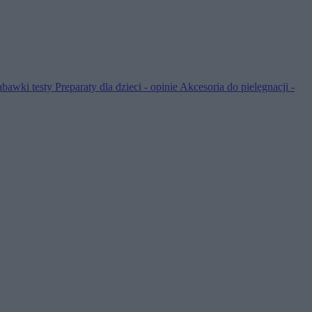
abawki testy
Preparaty dla dzieci - opinie
Akcesoria do pielęgnacji -