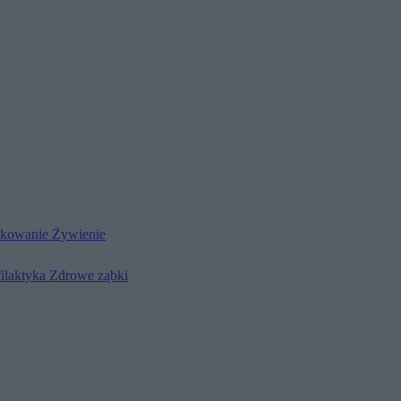
kowanie
Żywienie
filaktyka
Zdrowe ząbki