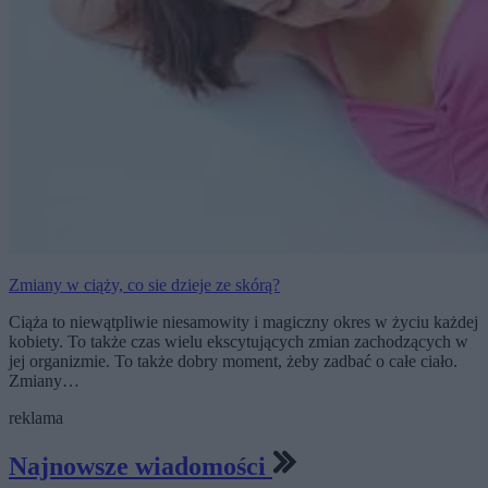
Zmiany w ciąży, co sie dzieje ze skórą?
Ciąża to niewątpliwie niesamowity i magiczny okres w życiu każdej
kobiety. To także czas wielu ekscytujących zmian zachodzących w
jej organizmie. To także dobry moment, żeby zadbać o całe ciało.
Zmiany…
reklama
Najnowsze wiadomości