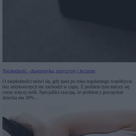
Niepłodność - diagnostyka, przyczyny i leczenie
O niepłodności mówi się, gdy para po roku regularnego współżycia
bez antykoncepcji nie zachodzi w ciążę. Z problem tym mierzy się
coraz więcej osób. Specjaliści szacują, że problem z poczęciem
dziecka ma 20%…