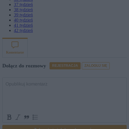
37
tydzień
38
tydzień
39
tydzień
40
tydzień
41
tydzień
42
tydzień