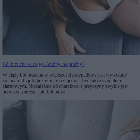
Ból brzucha w ciąży. Groźny, niegroźny?
W ciąży ból brzucha w większości przypadków jest wywołany
zmianami fizjologicznymi, może jednak być także sygnałem
alarmowym. Niezależnie od charakteru i przyczyny zwykle jest
przyczyną stresu. Jaki ból może…