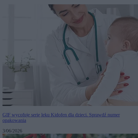
GIF wycofuje serię leku Kidofen dla dzieci. Sprawdź numer
opakowania
3/06/2026