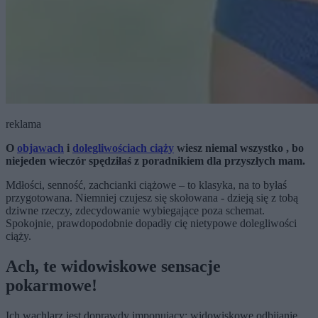
reklama
O
objawach
i
dolegliwościach ciąży
wiesz niemal wszystko , bo
niejeden wieczór spędziłaś z poradnikiem dla przyszłych mam.
Mdłości, senność, zachcianki ciążowe – to klasyka, na to byłaś
przygotowana. Niemniej czujesz się skołowana - dzieją się z tobą
dziwne rzeczy, zdecydowanie wybiegające poza schemat.
Spokojnie, prawdopodobnie dopadły cię nietypowe dolegliwości
ciąży.
Ach, te widowiskowe sensacje
pokarmowe!
Ich wachlarz jest doprawdy imponujący: widowiskowe odbijanie,