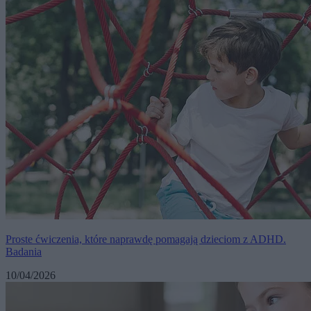
Proste ćwiczenia, które naprawdę pomagają dzieciom z ADHD.
Badania
10/04/2026