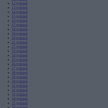
12
tydzień
13
tydzień
14
tydzień
15
tydzień
16
tydzień
17
tydzień
18
tydzień
19
tydzień
20
tydzień
21
tydzień
22
tydzień
23
tydzień
24
tydzień
25
tydzień
26
tydzień
27
tydzień
28
tydzień
29
tydzień
30
tydzień
31
tydzień
32
tydzień
33
tydzień
34
tydzień
35
tydzień
36
tydzień