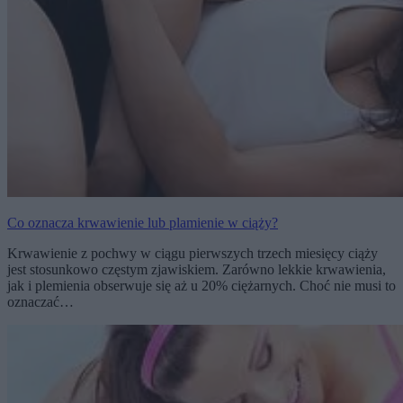
Co oznacza krwawienie lub plamienie w ciąży?
Krwawienie z pochwy w ciągu pierwszych trzech miesięcy ciąży
jest stosunkowo częstym zjawiskiem. Zarówno lekkie krwawienia,
jak i plemienia obserwuje się aż u 20% ciężarnych. Choć nie musi to
oznaczać…