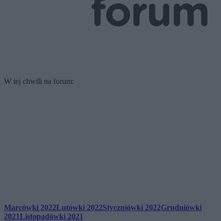
W tej chwili na forum:
Marcówki 2022
Lutówki 2022
Styczniówki 2022
Grudniówki
2021
Listopadówki 2021