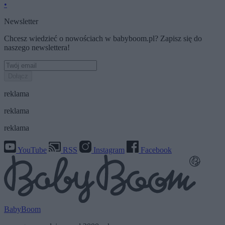
•
Newsletter
Chcesz wiedzieć o nowościach w babyboom.pl? Zapisz się do
naszego newslettera!
Dołącz
reklama
reklama
reklama
YouTube
RSS
Instagram
Facebook
BabyBoom