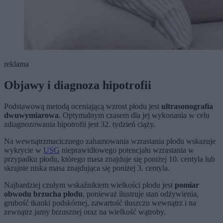
reklama
Objawy i diagnoza hipotrofii
Podstawową metodą oceniającą wzrost płodu jest
ultrasonografia
dwuwymiarowa
. Optymalnym czasem dla jej wykonania w celu
zdiagnozowania hipotrofii jest 32. tydzień ciąży.
Na wewnątrzmacicznego zahamowania wzrastania płodu wskazuje
wykrycie w
USG
nieprawidłowego potencjału wzrastania w
przypadku płodu, którego masa znajduje się poniżej 10. centyla lub
skrajnie niska masa znajdująca się poniżej 3. centyla.
Najbardziej czułym wskaźnikiem wielkości płodu jest
pomiar
obwodu brzucha płodu
, ponieważ ilustruje stan odżywienia,
grubość tkanki podskórnej, zawartość tłuszczu wewnątrz i na
zewnątrz jamy brzusznej oraz na wielkość wątroby.