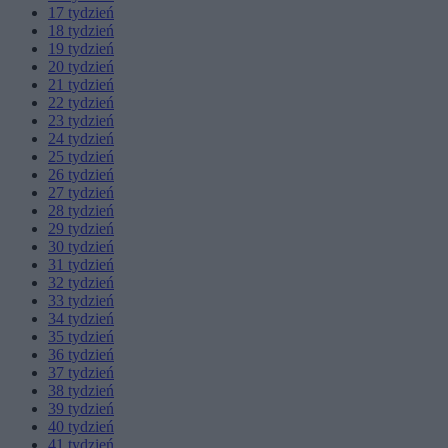
17
tydzień
18
tydzień
19
tydzień
20
tydzień
21
tydzień
22
tydzień
23
tydzień
24
tydzień
25
tydzień
26
tydzień
27
tydzień
28
tydzień
29
tydzień
30
tydzień
31
tydzień
32
tydzień
33
tydzień
34
tydzień
35
tydzień
36
tydzień
37
tydzień
38
tydzień
39
tydzień
40
tydzień
41
tydzień