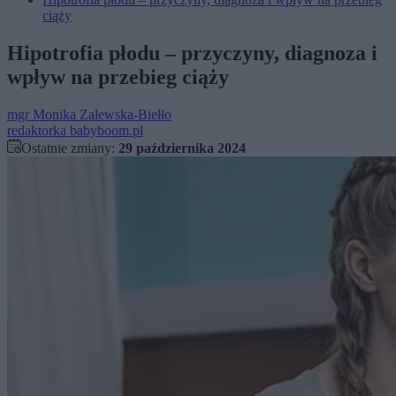
ciąży
Hipotrofia płodu – przyczyny, diagnoza i
wpływ na przebieg ciąży
mgr
Monika Zalewska-Biełło
redaktorka babyboom.pl
Ostatnie zmiany:
29 października 2024