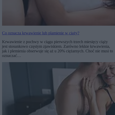
Co oznacza krwawienie lub plamienie w ciąży?
Krwawienie z pochwy w ciągu pierwszych trzech miesięcy ciąży
jest stosunkowo częstym zjawiskiem. Zarówno lekkie krwawienia,
jak i plemienia obserwuje się aż u 20% ciężarnych. Choć nie musi to
oznaczać…