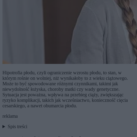
Hipotrofia płodu, czyli ograniczenie wzrostu płodu, to stan, w
którym rośnie on wolniej, niż wynikałoby to z wieku ciążowego.
Może to być spowodowane różnymi czynnikami, takimi jak
niewydolność łożyska, choroby matki czy wady genetyczne.
Sytuacja jest poważna, wpływa na przebieg ciąży, zwiększając
ryzyko komplikacji, takich jak wcześniactwo, konieczność cięcia
cesarskiego, a nawet obumarcia płodu.
reklama
Spis treści