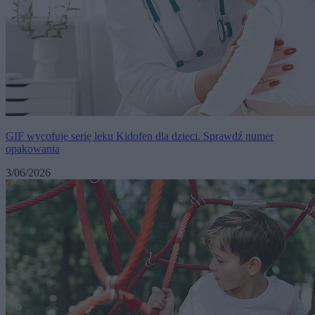
GIF wycofuje serię leku Kidofen dla dzieci. Sprawdź numer
opakowania
3/06/2026