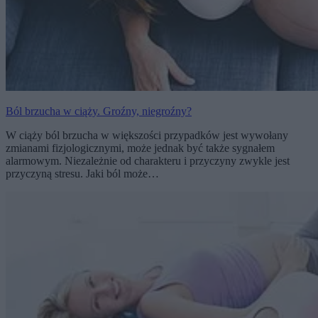
Ból brzucha w ciąży. Groźny, niegroźny?
W ciąży ból brzucha w większości przypadków jest wywołany
zmianami fizjologicznymi, może jednak być także sygnałem
alarmowym. Niezależnie od charakteru i przyczyny zwykle jest
przyczyną stresu. Jaki ból może…