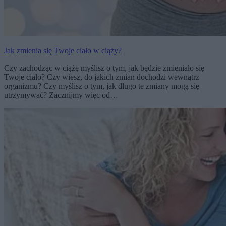
Jak zmienia się Twoje ciało w ciąży?
Czy zachodząc w ciążę myślisz o tym, jak będzie zmieniało się
Twoje ciało? Czy wiesz, do jakich zmian dochodzi wewnątrz
organizmu? Czy myślisz o tym, jak długo te zmiany mogą się
utrzymywać? Zacznijmy więc od…