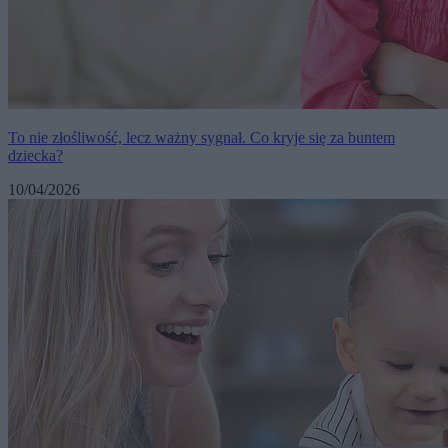
To nie złośliwość, lecz ważny sygnał. Co kryje się za buntem
dziecka?
10/04/2026