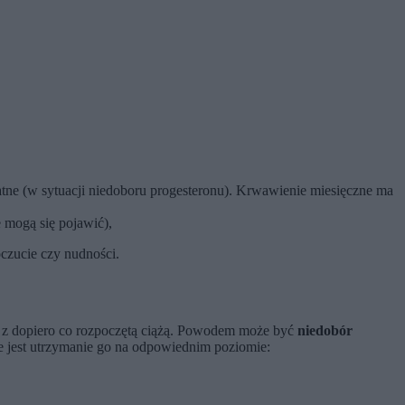
atne (w sytuacji niedoboru progesteronu). Krwawienie miesięczne ma
 mogą się pojawić),
oczucie czy nudności.
z dopiero co rozpoczętą ciążą. Powodem może być
niedobór
ne jest utrzymanie go na odpowiednim poziomie: