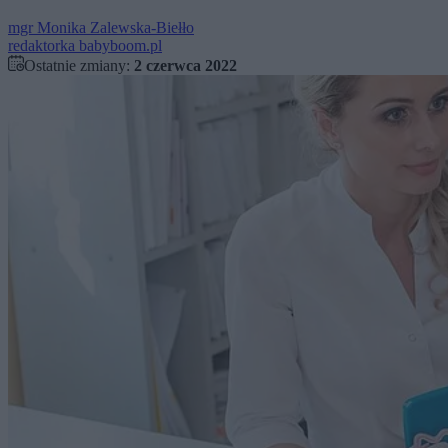
mgr
Monika Zalewska-Biełło
redaktorka babyboom.pl
Ostatnie zmiany:
2 czerwca 2022