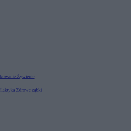
kowanie
Żywienie
filaktyka
Zdrowe ząbki