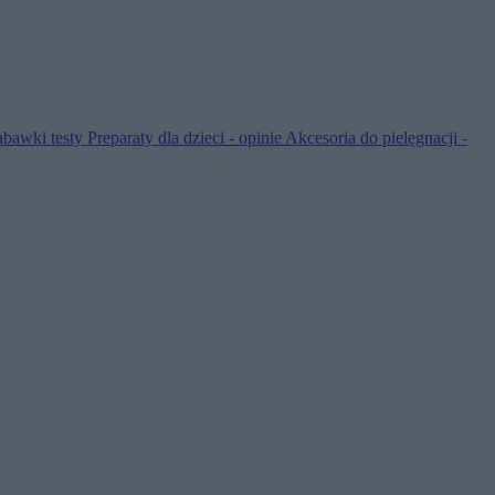
abawki testy
Preparaty dla dzieci - opinie
Akcesoria do pielęgnacji -